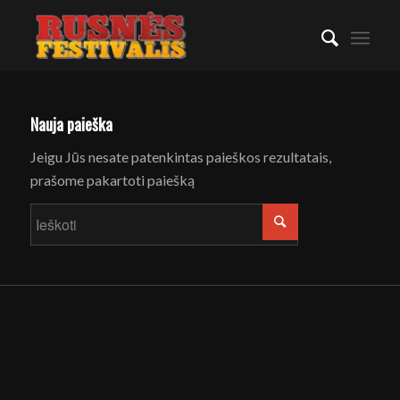
Nauja paieška
Jeigu Jūs nesate patenkintas paieškos rezultatais,
prašome pakartoti paiešką