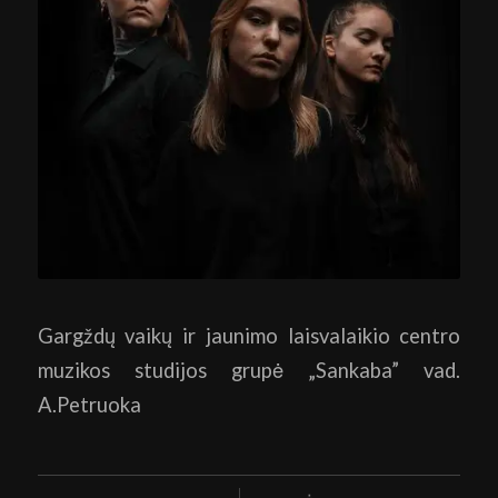
Gargždų vaikų ir jaunimo laisvalaikio centro
muzikos studijos grupė „Sankaba” vad.
A.Petruoka