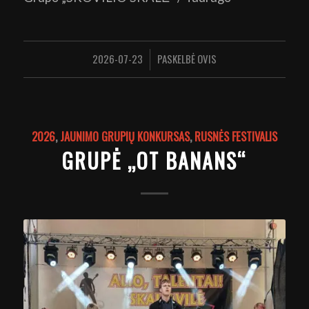
2026-07-23
PASKELBĖ
OVIS
/
2026
,
JAUNIMO GRUPIŲ KONKURSAS
,
RUSNĖS FESTIVALIS
GRUPĖ „OT BANANS“