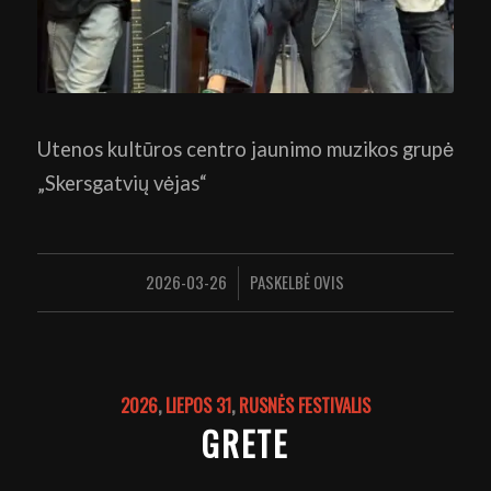
Utenos kultūros centro jaunimo muzikos grupė
„Skersgatvių vėjas“
2026-03-26
PASKELBĖ
OVIS
/
2026
,
LIEPOS 31
,
RUSNĖS FESTIVALIS
GRETE