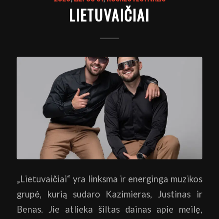
LIETUVAIČIAI
„Lietuvaičiai“ yra linksma ir energinga muzikos
grupė, kurią sudaro Kazimieras, Justinas ir
Benas. Jie atlieka šiltas dainas apie meilę,