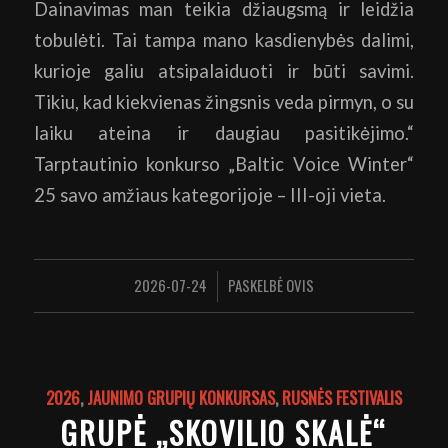
Dainavimas man teikia džiaugsmą ir leidžia
tobulėti. Tai tampa mano kasdienybės dalimi,
kurioje galiu atsipalaiduoti ir būti savimi.
Tikiu, kad kiekvienas žingsnis veda pirmyn, o su
laiku ateina ir daugiau pasitikėjimo.“
Tarptautinio konkurso „Baltic Voice Winter“
25 savo amžiaus kategorijoje – III-oji vieta.
2026-07-24
PASKELBĖ
OVIS
/
2026
,
JAUNIMO GRUPIŲ KONKURSAS
,
RUSNĖS FESTIVALIS
GRUPĖ „SKOVILIO SKALĖ“