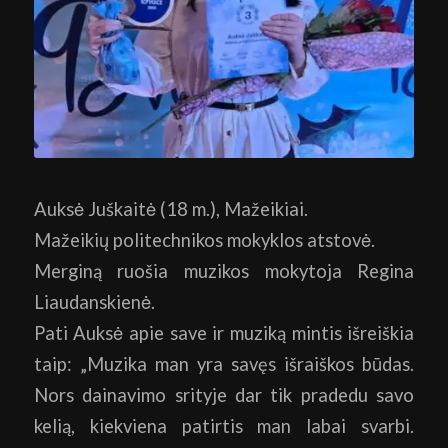
Auksė Juškaitė (18 m.), Mažeikiai.
Mažeikių politechnikos mokyklos atstovė.
Merginą ruošia muzikos mokytoja Regina
Liaudanskienė.
Pati Auksė apie save ir muziką mintis išreiškia
taip: „Muzika man yra savęs išraiškos būdas.
Nors dainavimo srityje dar tik pradedu savo
kelią, kiekviena patirtis man labai svarbi.