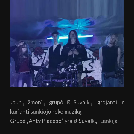
Jaunų žmonių grupė iš Suvalkų, grojanti ir
kurianti sunkiojo roko muziką.
Grupė „Anty Placebo“ yra iš Suvalkų, Lenkija