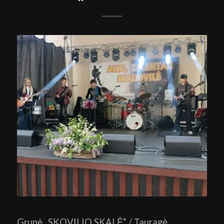
Grupė „SKOVILIO SKALĖ“ / Tauragė