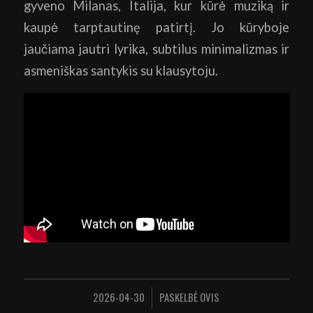
gyveno Milanas, Italija, kur kūrė muziką ir
kaupė tarptautinę patirtį. Jo kūryboje
jaučiama jautri lyrika, subtilus minimalizmas ir
asmeniškas santykis su klausytoju.
2026-04-30
PASKELBĖ
OVIS
/