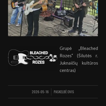
Grupė „Bleached
Rozes“ (Šilutės r.
Juknaičių kultūros
centras)
2026-05-16
PASKELBĖ
OVIS
/