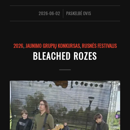
2026-06-02
PASKELBĖ
OVIS
/
2026
,
JAUNIMO GRUPIŲ KONKURSAS
,
RUSNĖS FESTIVALIS
BLEACHED ROZES