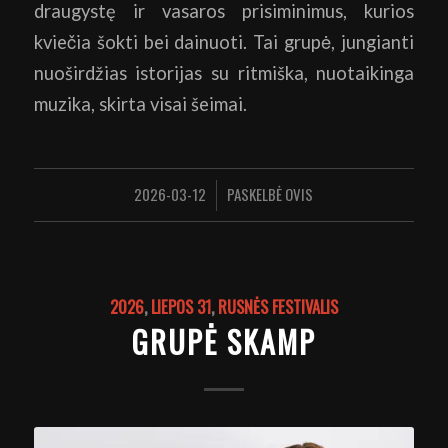
draugystę ir vasaros prisiminimus, kurios
kviečia šokti bei dainuoti. Tai grupė, jungianti
nuoširdžias istorijas su ritmiška, nuotaikinga
muzika, skirta visai šeimai.
2026-03-12
PASKELBĖ
OVIS
/
2026
,
LIEPOS 31
,
RUSNĖS FESTIVALIS
GRUPĖ SKAMP