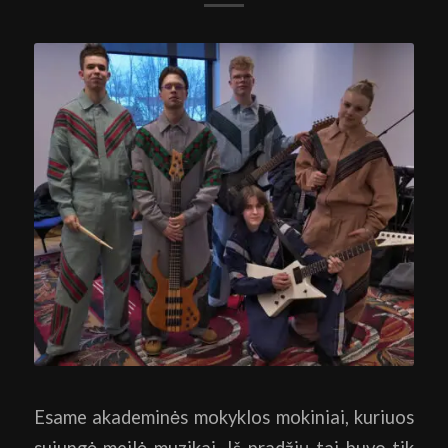
Esame akademinės mokyklos mokiniai, kuriuos