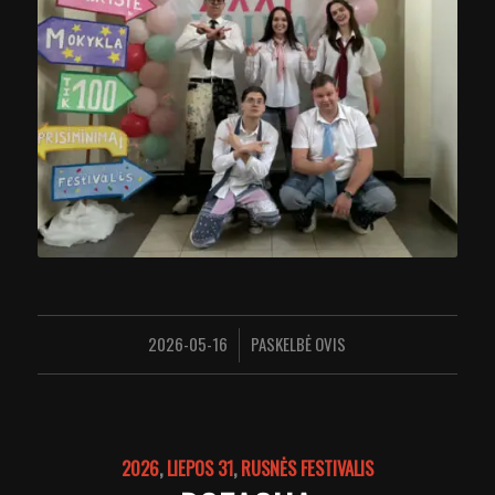
2026-05-16
PASKELBĖ
OVIS
/
2026
,
LIEPOS 31
,
RUSNĖS FESTIVALIS