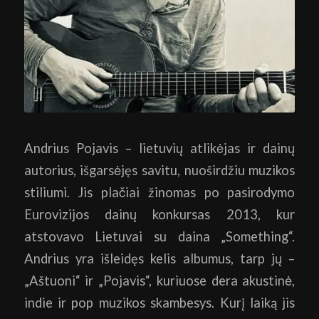
Andrius Pojavis – lietuvių atlikėjas ir dainų
autorius, išgarsėjęs savitu, nuoširdžiu muzikos
stiliumi. Jis plačiai žinomas po pasirodymo
Eurovizijos dainų konkursas 2013, kur
atstovavo Lietuvai su daina „Something“.
Andrius yra išleidęs kelis albumus, tarp jų –
„Aštuoni“ ir „Pojavis“, kuriuose dera akustinė,
indie ir pop muzikos skambesys. Kurį laiką jis