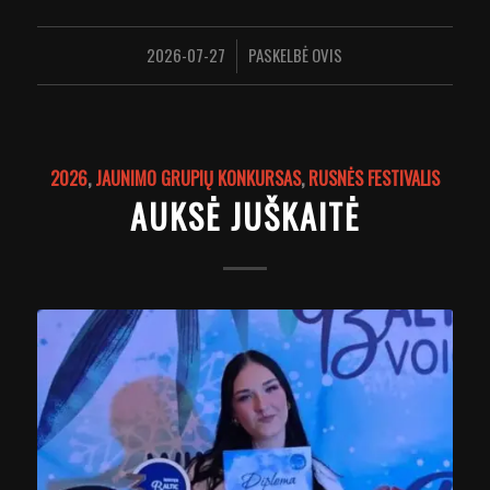
2026-07-27
PASKELBĖ
OVIS
/
2026
,
JAUNIMO GRUPIŲ KONKURSAS
,
RUSNĖS FESTIVALIS
AUKSĖ JUŠKAITĖ