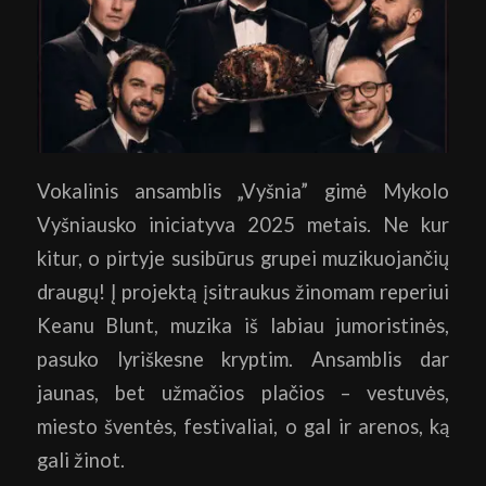
Vokalinis ansamblis „Vyšnia” gimė Mykolo
Vyšniausko iniciatyva 2025 metais. Ne kur
kitur, o pirtyje susibūrus grupei muzikuojančių
draugų! Į projektą įsitraukus žinomam reperiui
Keanu Blunt, muzika iš labiau jumoristinės,
pasuko lyriškesne kryptim. Ansamblis dar
jaunas, bet užmačios plačios – vestuvės,
miesto šventės, festivaliai, o gal ir arenos, ką
gali žinot.