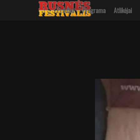
Pradžia
Programa
Atlikėjai