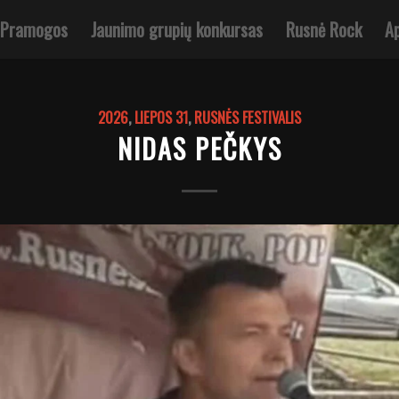
Pramogos
Jaunimo grupių konkursas
Rusnė Rock
Ap
2026
,
LIEPOS 31
,
RUSNĖS FESTIVALIS
NIDAS PEČKYS